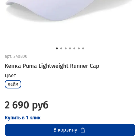
арт.
240800
Кепка Puma Lightweight Runner Cap
Цвет
лайм
2 690 руб
Купить в 1 клик
В корзину