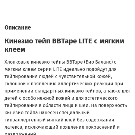
Описание
Кинезио тейп BBTape LITE c мягким
клеем
Хлопковые кинезио тейпы BBTape (Био Баланс) с
мягким клеем серии LITE идеально подойдут для
тейпирования людей с чувствительной кожей,
склонной к появлению аллергических реакций при
применении стандартных кинезио тейпов, а также для
детей с особо нежной кожей и для эстетического
тейпирования в области лица и шеи. На поверхность
кинезио тейпа нанесен специальный
гипоаллергенный мягкий клей без содержания
латекса, исключающий появление покраснений и
раздражений.