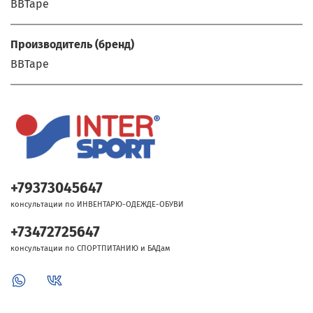
BBTape
Производитель (бренд)
BBTape
+79373045647
консультации по ИНВЕНТАРЮ-ОДЕЖДЕ-ОБУВИ
+73472725647
консультации по СПОРТПИТАНИЮ и БАДам