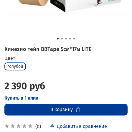
Кинезио тейп BBTape 5см*17м LITE
Цвет
голубой
2 390 руб
Купить в 1 клик
В корзину
Добавить в сравнение
(0)