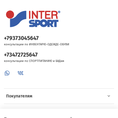
+79373045647
консультации по ИНВЕНТАРЮ-ОДЕЖДЕ-ОБУВИ
+73472725647
консультации по СПОРТПИТАНИЮ и БАДам
Покупателям
Об Intersport