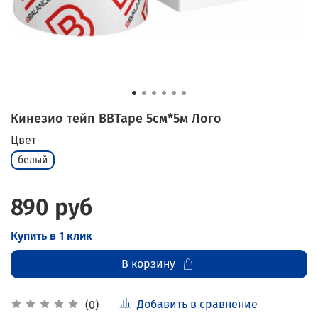
Кинезио тейп BBTape 5см*5м Лого
Цвет
белый
890 руб
Купить в 1 клик
В корзину
Добавить в сравнение
(0)