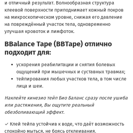
и отличный результат. Волнообразная структура
клеевой поверхности приподнимает кожный покров
на микроскопическом уровне, снижая его давление
на повреждённый участок тела, одновременно
улучшая кровоток и лимфоток.
BBalance Tape (BBTape) отлично
подходит для:
ускорения реабилитации и снятия болевых
ощущений при мышечных и суставных травмах;
тейпирования любых участков тела, в том числе
лица и шеи.
Наклейте кинезио тейп Био Баланс сразу после ушиба
или растяжения, Вы ощутите реальный
обезболивающий эффект.
✓ Клей тейпа устойчив к воде, что даёт возможность
спокойно мыться, не боясь отклеивания.