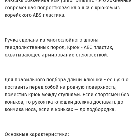
Клюшка хоккейная RGX Junior Dinamic - это хоккейная
современная подростковая клюшка с крюком из
корейского ABS пластика.
Ручка сделана из многослойного шпона
твердолиственных пород. Крюк - АБС пластик,
охватывающее армирование стеклосеткой.
Для правильного подбора длины клюшки - ее нужно
поставить перед собой на ровную поверхность,
поместив крюк между ступнями. Если спортсмен без
коньков, то рукоятка клюшки должна доставать до
кончика носа, если в коньках — до подбородка.
Основные характеристики: