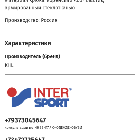
Материал крюка: корейский АВS-пластик,
армированный стеклотканью
Производство: Россия
Характеристики
Производитель (бренд)
KHL
+79373045647
консультации по ИНВЕНТАРЮ-ОДЕЖДЕ-ОБУВИ