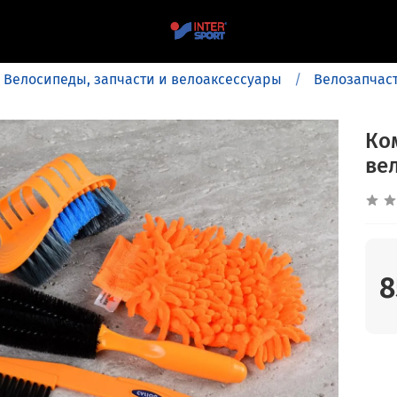
Велосипеды, запчасти и велоаксессуары
Велозапчаст
Ко
ве
8