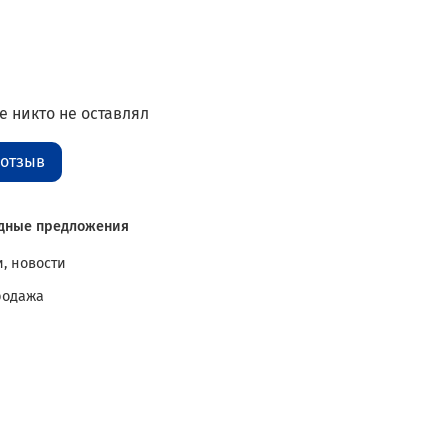
 никто не оставлял
 отзыв
дные предложения
, новости
родажа