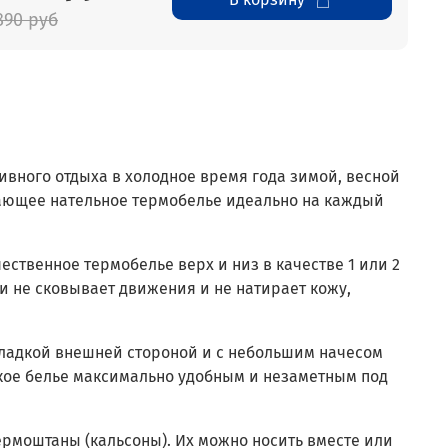
890 руб
ивного отдыха в холодное время года зимой, весной
ающее нательное термобелье идеально на каждый
ественное термобелье верх и низ в качестве 1 или 2
и не сковывает движения и не натирает кожу,
 гладкой внешней стороной и с небольшим начесом
кое белье максимально удобным и незаметным под
ермоштаны (кальсоны). Их можно носить вместе или