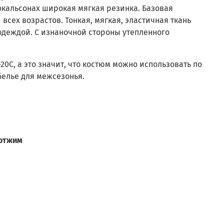
окальсонах широкая мягкая резинка. Базовая
сех возрастов. Тонкая, мягкая, эластичная ткань
 одеждой. С изнаночной стороны утепленного
0С, а это значит, что костюм можно использовать по
белье для межсезонья.
 отжим