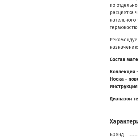
по отдельно
расцветка ч
нательного 
термокостю
Рекомендуем
назначению 
Состав мате
Коллекция 
Носка - пов
Инструкция 
Диапазон те
Характер
Бренд