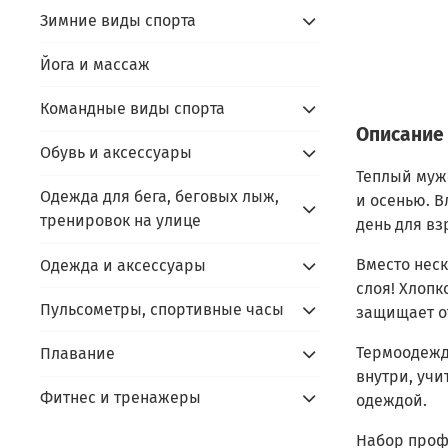
Зимние виды спорта
Йога и массаж
Командные виды спорта
Описание
Обувь и аксессуары
Теплый мужс
Одежда для бега, беговых лыж,
и осенью. 
тренировок на улице
день для вз
Вместо неск
Одежда и аксессуары
слоя! Хлопк
Пульсометры, спортивные часы
защищает от
Термоодежда
Плавание
внутри, уч
Фитнес и тренажеры
одеждой.
Набор профе