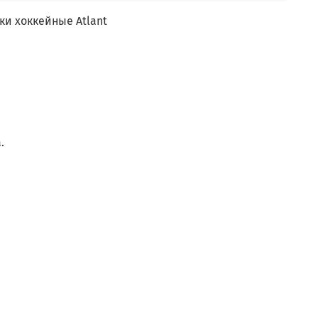
ки хоккейные Atlant
.