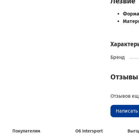
Лезвие
Форм
Матер
Характер
Бренд
Отзывы
Отзывов еще
Написать
Покупателям
Об Intersport
Выго