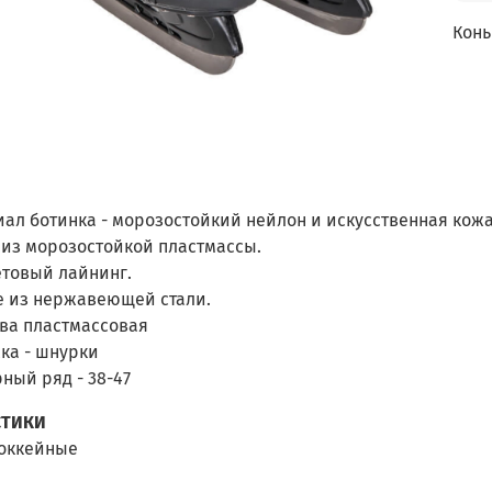
Конь
ал ботинка - морозостойкий нейлон и искусственная кожа
 из морозостойкой пластмассы.
товый лайнинг.
 из
нержавеющей
стали.
ва пластмассовая
ка - шнурки
ный ряд - 38-47
СТИКИ
хоккейные