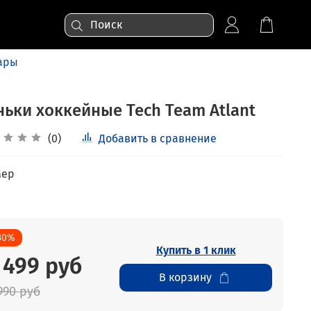
уары
ньки хоккейные Tech Team Atlant
(0)
Добавить в сравнение
мер
30%
Купить в 1 клик
 499 руб
В корзину
990 руб