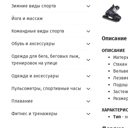
Зимние виды спорта
Йога и массаж
Командные виды спорта
Описание
Обувь и аксессуары
ОПИСАНИЕ
Одежда для бега, беговых лыж,
Матери
тренировок на улице
Стакан
Вельве
Одежда и аксессуары
Лезвие
Подош
Пульсометры, спортивные часы
Застеж
Размер
Плавание
ХАРАКТЕРИ
Фитнес и тренажеры
Тип
- 