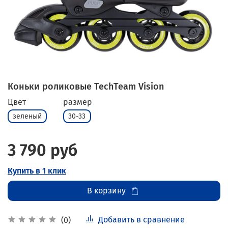
Коньки роликовые TechTeam Vision
Цвет
размер
зеленый
30-33
3 790 руб
Купить в 1 клик
В корзину
Добавить в сравнение
(0)