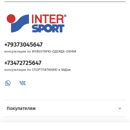
+79373045647
консультации по ИНВЕНТАРЮ-ОДЕЖДЕ-ОБУВИ
+73472725647
консультации по СПОРТПИТАНИЮ и БАДам
Покупателям
Об Intersport