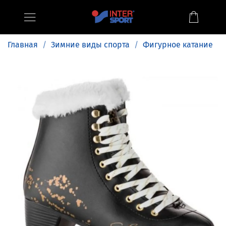
Главная
Зимние виды спорта
Фигурное катание