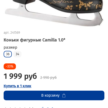
арт.
241569
Коньки фигурные Camilla 1.0*
размер
36
34
-33%
1 999 руб
2 990 руб
Купить в 1 клик
В корзину