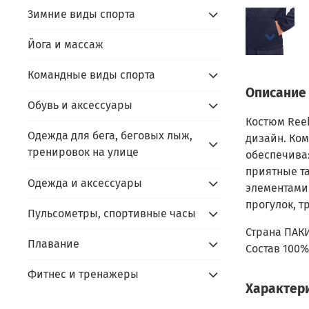
Зимние виды спорта
Йога и массаж
Командные виды спорта
Описание
Обувь и аксессуары
Костюм Reeb
Одежда для бега, беговых лыж,
дизайн. Ком
тренировок на улице
обеспечива
приятные та
Одежда и аксессуары
элементами
прогулок, т
Пульсометры, спортивные часы
Страна ПАК
Плавание
Состав 100%
Фитнес и тренажеры
Характер