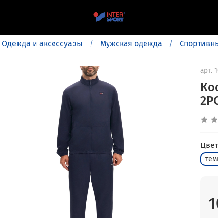
Одежда и аксессуары
Мужская одежда
Спортивн
арт.
1
Ко
2P
Цвет
тем
1