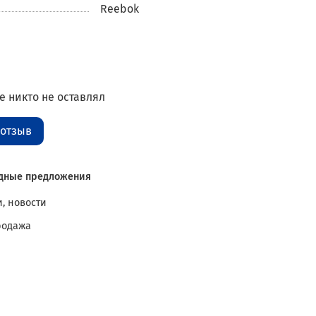
Reebok
 никто не оставлял
 отзыв
дные предложения
, новости
родажа