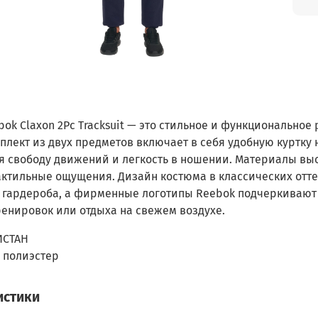
ok Claxon 2Pc Tracksuit — это стильное и функциональное
плект из двух предметов включает в себя удобную куртку
я свободу движений и легкость в ношении. Материалы выс
ктильные ощущения. Дизайн костюма в классических оттен
 гардероба, а фирменные логотипы Reebok подчеркивают
ренировок или отдыха на свежем воздухе.
ИСТАН
 полиэстер
истики