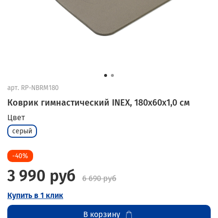
арт.
RP-NBRM180
Коврик гимнастический INEX, 180x60x1,0 см
Цвет
серый
-40%
3 990 руб
6 690 руб
Купить в 1 клик
В корзину