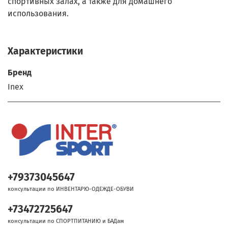
спортивных залах, а также для домашнего
использования.
Характеристики
Бренд
Inex
+79373045647
консультации по ИНВЕНТАРЮ-ОДЕЖДЕ-ОБУВИ
+73472725647
консультации по СПОРТПИТАНИЮ и БАДам