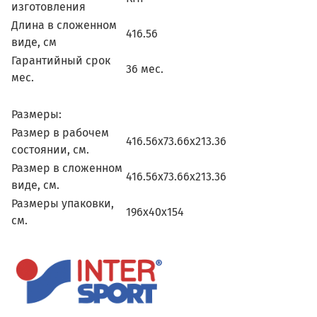
изготовления
Длина в сложенном
416.56
виде, см
Гарантийный срок
36 мес.
мес.
Размеры:
Размер в рабочем
416.56х73.66x213.36
состоянии, см.
Размер в сложенном
416.56х73.66x213.36
виде, см.
Размеры упаковки,
196х40x154
см.