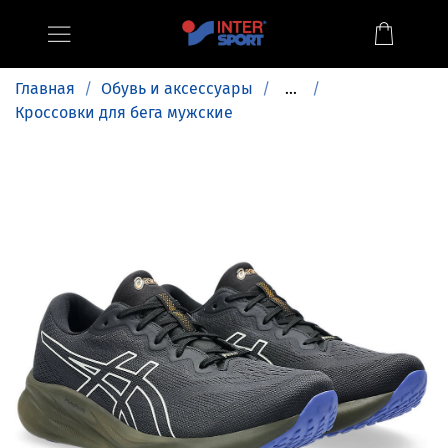
Главная
Обувь и аксессуары
...
Кроссовки для бега мужские