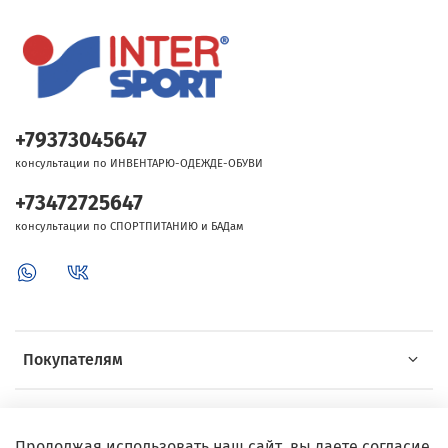
+79373045647
консультации по ИНВЕНТАРЮ-ОДЕЖДЕ-ОБУВИ
+73472725647
консультации по СПОРТПИТАНИЮ и БАДам
Покупателям
Об Intersport
Продолжая использовать наш сайт, вы даете согласие