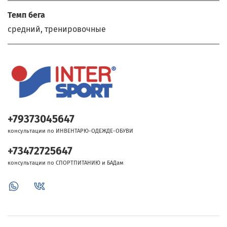
Темп бега
средний, тренировочные
+79373045647
консультации по ИНВЕНТАРЮ-ОДЕЖДЕ-ОБУВИ
+73472725647
консультации по СПОРТПИТАНИЮ и БАДам