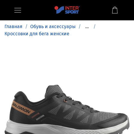
Главная
Обувь и аксессуары
...
Кроссовки для бега женские