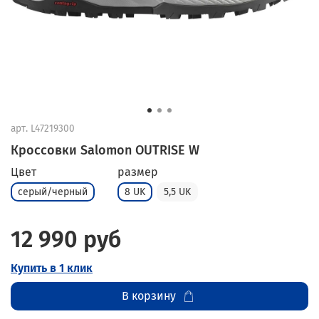
арт.
L47219300
Кроссовки Salomon OUTRISE W
Цвет
размер
серый/черный
8 UK
5,5 UK
12 990 руб
Купить в 1 клик
В корзину