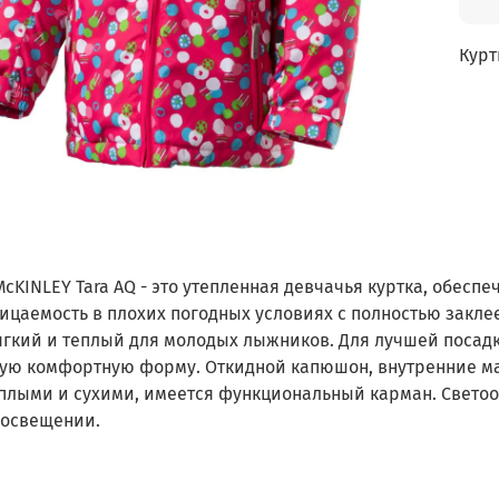
Курт
cKINLEY Tara AQ - это утепленная девчачья куртка, обес
ицаемость в плохих погодных условиях с полностью закл
ягкий и теплый для молодых лыжников. Для лучшей посадк
ую комфортную форму. Откидной капюшон, внутренние ма
еплыми и сухими, имеется функциональный карман. Свет
 освещении.