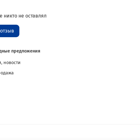
 никто не оставлял
 отзыв
дные предложения
, новости
родажа