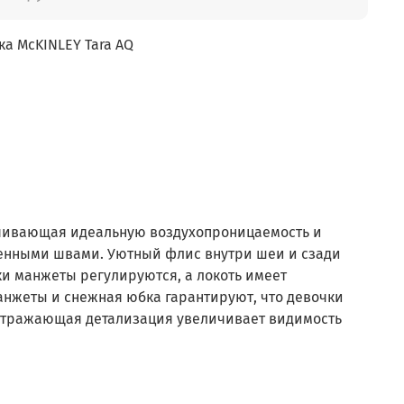
ка McKINLEY Tara AQ
печивающая идеальную воздухопроницаемость и
еенными швами. Уютный флис внутри шеи и сзади
и манжеты регулируются, а локоть имеет
нжеты и снежная юбка гарантируют, что девочки
оотражающая детализация увеличивает видимость