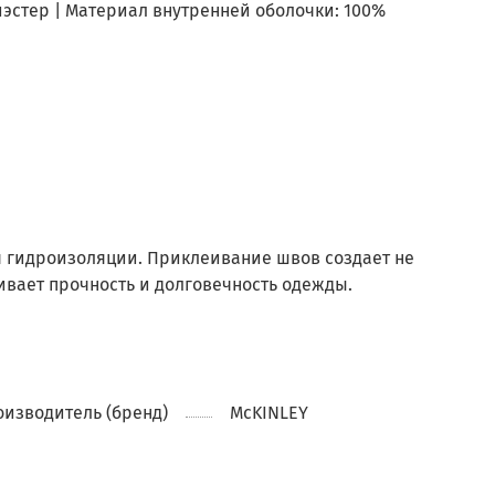
иэстер | Материал внутренней оболочки: 100%
я гидроизоляции. Приклеивание швов создает не
ивает прочность и долговечность одежды.
изводитель (бренд)
McKINLEY