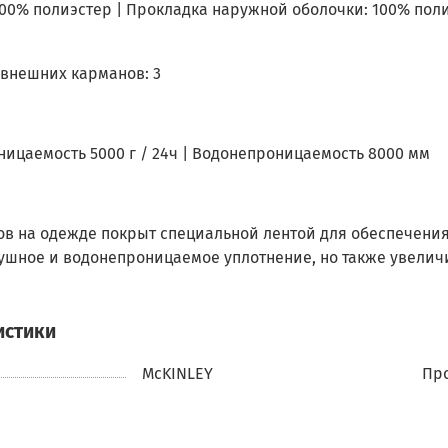
00% полиэстер | Прокладка наружной оболочки: 100% пол
 внешних карманов: 3
ицаемость 5000 г / 24ч | Водонепроницаемость 8000 мм
ов на одежде покрыт специальной лентой для обеспечени
ушное и водонепроницаемое уплотнение, но также увелич
истики
McKINLEY
Про