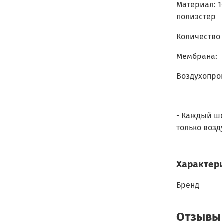
Материал: 1
полиэстер
Количество
Мембрана:
Воздухопрон
- Каждый ш
только возд
Характер
Бренд
Отзывы