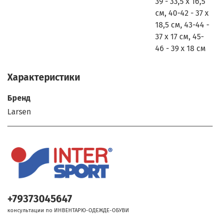
39 - 33,5 х 16,5
см, 40-42 - 37 х
18,5 см, 43-44 -
37 х 17 см, 45-
46 - 39 х 18 см
Характеристики
Бренд
Larsen
+79373045647
консультации по ИНВЕНТАРЮ-ОДЕЖДЕ-ОБУВИ