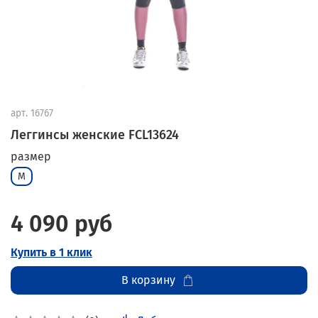
арт.
16767
Леггинсы женские FCL13624
размер
M
4 090 руб
Купить в 1 клик
В корзину