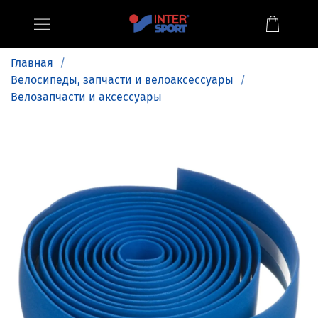
Главная
Велосипеды, запчасти и велоаксессуары
Велозапчасти и аксессуары