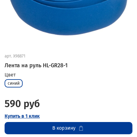
арт.
X98871
Лента на руль HL-GR28-1
Цвет
синий
590 руб
Купить в 1 клик
В корзину