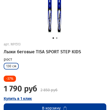
арт.
N91513
Лыжи беговые TISA SPORT STEP KIDS
рост
130 см
-37%
1 790 руб
2 850 руб
Купить в 1 клик
В корзину