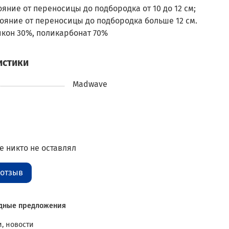
ояние от переносицы до подбородка от 10 до 12 см;
тояние от переносицы до подбородка больше 12 см.
икон 30%, поликарбонат 70%
истики
Madwave
 никто не оставлял
 отзыв
дные предложения
, новости