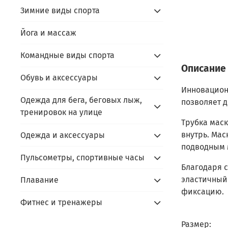
Зимние виды спорта
Йога и массаж
Командные виды спорта
Описание
Обувь и аксессуары
Инновационн
Одежда для бега, беговых лыж,
позволяет д
тренировок на улице
Трубка мас
внутрь. Мас
Одежда и аксессуары
подводным 
Пульсометры, спортивные часы
Благодаря с
эластичный
Плавание
фиксацию.
Фитнес и тренажеры
Размер: