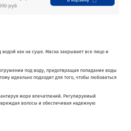
390 руб
 водой как на суше. Маска закрывает все лицо и
погружении под воду, предотвращая попадание воды
этому идеально подходит для того, чтобы любоваться
арантируя море впечатлений. Регулируемый
повреждая волосы и обеспечивая надежную