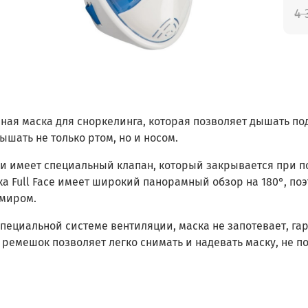
4 
ая маска для сноркелинга, которая позволяет дышать под
ышать не только ртом, но и носом.
ки имеет специальный клапан, который закрывается при 
ка Full Face имеет широкий панорамный обзор на 180°, по
миром.
пециальной системе вентиляции, маска не запотевает, г
 ремешок позволяет легко снимать и надевать маску, не 