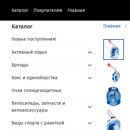
Каталог
Покупателям
Главная
Каталог
Главная
Новые поступления!
Активный отдых
Бренды
Бокс и единоборства
Очки солнцезащитные
Велосипеды, запчасти и
велоаксессуары
Виды спорта с ракеткой