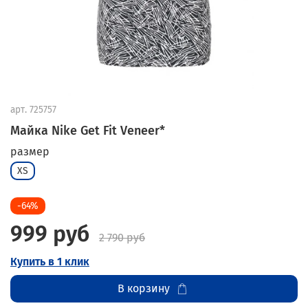
арт.
725757
Майка Nike Get Fit Veneer*
размер
XS
-64%
999 руб
2 790 руб
Купить в 1 клик
В корзину