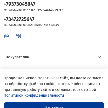
+79373045647
консультации по ИНВЕНТАРЮ-ОДЕЖДЕ-ОБУВИ
+73472725647
консультации по СПОРТПИТАНИЮ и БАДам
Покупателям
Об Intersport
Продолжая использовать наш сайт, вы даете согласие
на обработку файлов cookie, которые обеспечивают
Выгодные предложения
правильную работу сайта и соглашаетесь с нашей
Политикой конфиденциальности
© 2002–2024 InterSport