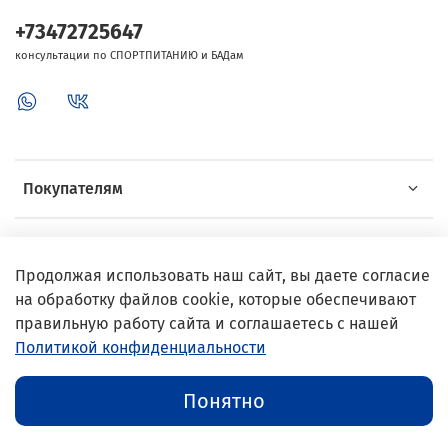
+73472725647
консультации по СПОРТПИТАНИЮ и БАДам
Покупателям
Об Intersport
Продолжая использовать наш сайт, вы даете согласие
на обработку файлов cookie, которые обеспечивают
Выгодные предложения
правильную работу сайта и соглашаетесь с нашей
Политикой конфиденциальности
© 2002–2024 InterSport
Понятно
Публичная оферта
//
Политика конфиденциальности