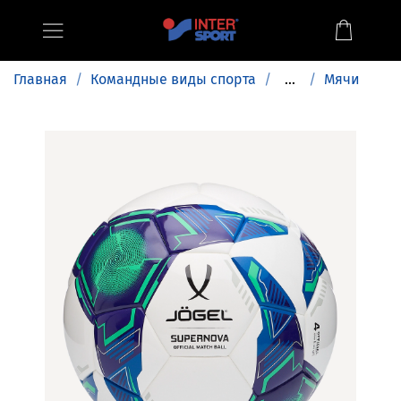
Главная
Командные виды спорта
...
Мячи