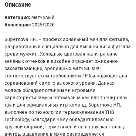
Описание
Категория:
Матчевый
Коллекция:
2025/2026
Supernova HFL – профессиональный мяч для футзала,
разработанный специально для Высшей лиги футзала
среди мужчин. Холодные цветовая палитра сине-
зелёных оттенков в дизайне отражает ожидание
захватывающих, зрелищных матчей. Мяч
соответствует всем требованиям FIFA и подходит для
соревнований самого высокого уровня. Данная
модель обладает отличными игровыми
характеристиками и оптимальна как для тренировок,
так и для официальных игр команд. Supernova HFL
выполнен по технологии термосклеивания THB
Technology, благодаря чему обладает идеально
круглой формой, герметичен и не пропускает влагу
внутрь, а давление в мяче распределяется