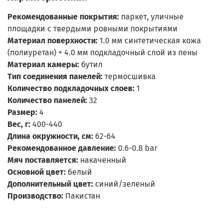
Рекомендованные покрытия:
паркет, уличные
площадки с твердыми ровными покрытиями
Материал поверхности:
1.0 мм синтетическая кожа
(полиуретан) + 4.0 мм подкладочный слой из пены
Материал камеры:
бутил
Тип соединения панелей:
термосшивка
Количество подкладочных слоев:
1
Количество панелей:
32
Размер:
4
Вес, г:
400-440
Длина окружности, см:
62-64
Рекомендованное давление:
0.6-0.8 bar
Мяч поставляется:
накаченный
Основной цвет:
белый
Дополнительный цвет:
синий/зеленый
Производство:
Пакистан