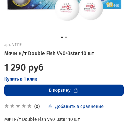
арт.
V111F
Мячи н/т Double Fish V40+3star 10 шт
1 290 руб
Купить в 1 клик
В корзину
Добавить в сравнение
(0)
Мяч н/т Double Fish V40+3star 10 шт