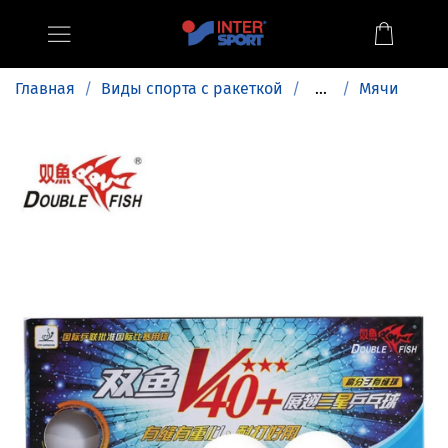
Главная
Виды спорта с ракеткой
...
Мячи