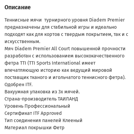
Описание
Теннисные мячи турнирного уровня Diadem Premier
предназначены для стабильной игры и идеально
подходят как для кортов с твердым покрытием, так и с
искусственным.
Мяч Diadem Premier All Court повышенной прочности
разработан с использованием высококачественного
фетра TTI (TTI Sports International имеет
впечатляющую историю как ведущий мировой
поставщик тканого и игольчатого теннисного фетра).
Одобрен ITF.
Вакуумная упаковка из 3х мячей.
Страна-производитель
ТАИЛАНД
Уровень
Профессиональный
Сертификат
ITF Approved
Тип соединения панелей
Клееный
Материал покрышки
Фетр