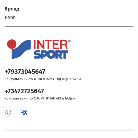
Бренд
Penn
+79373045647
консультации по ИНВЕНТАРЮ-ОДЕЖДЕ-ОБУВИ
+73472725647
консультации по СПОРТПИТАНИЮ и БАДам