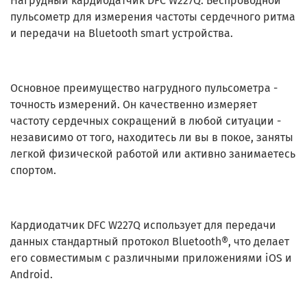
Нагрудный кардиодатчик DFC W227Q. Беспроводной
пульсометр для измерения частоты сердечного ритма
и передачи на Bluetooth smart устройства.
Основное преимущество нагрудного пульсометра -
точность измерений. Он качественно измеряет
частоту сердечных сокращений в любой ситуации -
независимо от того, находитесь ли вы в покое, заняты
легкой физической работой или активно занимаетесь
спортом.
Кардиодатчик DFC W227Q использует для передачи
данных стандартный протокол Bluetooth®, что делает
его совместимым с различными приложениями iOS и
Android.