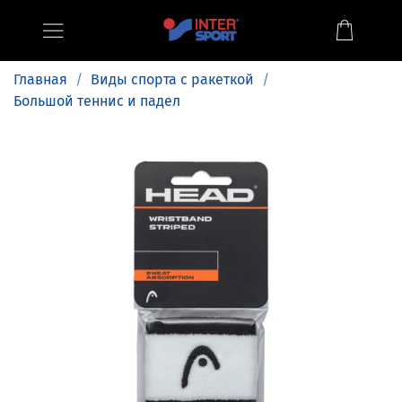
Главная
Виды спорта с ракеткой
Большой теннис и падел