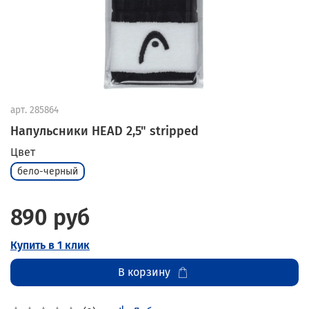
арт.
285864
Напульсники HEAD 2,5" stripped
Цвет
бело-черный
890 руб
Купить в 1 клик
В корзину