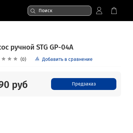
сос ручной STG GP-04A
(0)
Добавить в сравнение
90 руб
Предзаказ