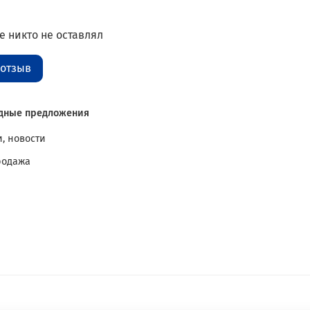
 никто не оставлял
 отзыв
дные предложения
, новости
родажа