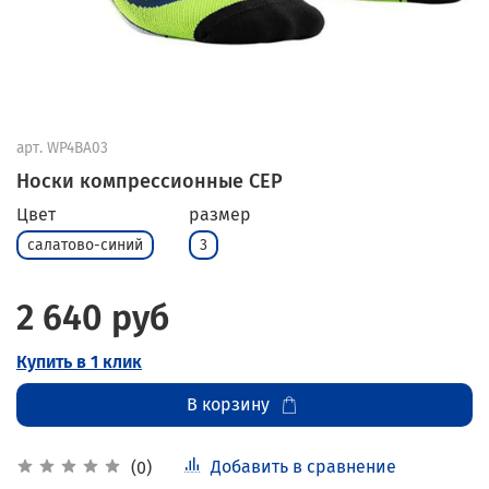
арт.
WP4BA03
Носки компрессионные CEP
Цвет
размер
салатово-синий
3
2 640 руб
Купить в 1 клик
В корзину
Добавить в сравнение
(0)