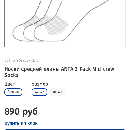
арт.
892627334RD-3
Носки средней длины ANTA 3-Pack Mid-crew
Socks
Цвет
размер
белый
42-46
38-42
890 руб
Купить в 1 клик