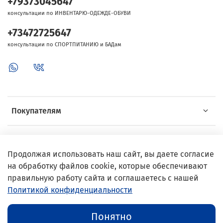
+79373045647
консультации по ИНВЕНТАРЮ-ОДЕЖДЕ-ОБУВИ
+73472725647
консультации по СПОРТПИТАНИЮ и БАДам
Покупателям
Об Intersport
Продолжая использовать наш сайт, вы даете согласие
на обработку файлов cookie, которые обеспечивают
Выгодные предложения
правильную работу сайта и соглашаетесь с нашей
Политикой конфиденциальности
© 2002–2024 InterSport
Понятно