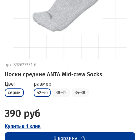
арт.
892627331-6
Носки средние ANTA Mid-crew Socks
Цвет
размер
серый
42-46
38-42
34-38
390 руб
Купить в 1 клик
В корзину