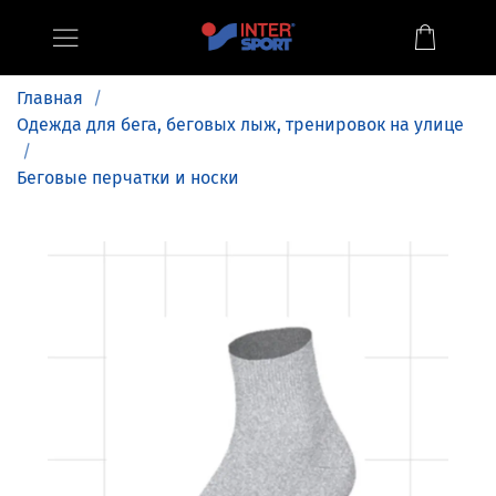
Главная
Одежда для бега, беговых лыж, тренировок на улице
Беговые перчатки и носки