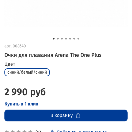
арт.
008540
Очки для плавания Arena The One Plus
Цвет
синий/белый/синий
2 990 руб
Купить в 1 клик
В корзину