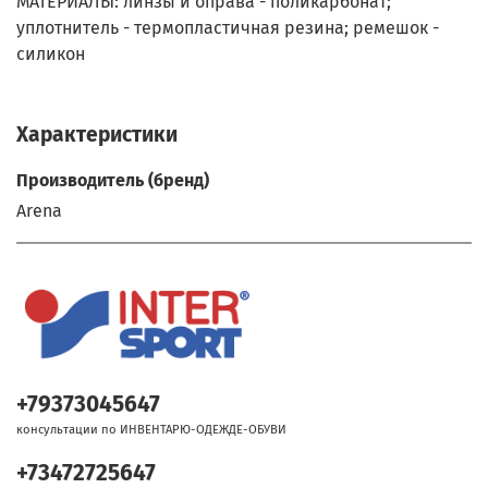
МАТЕРИАЛЫ: линзы и оправа - поликарбонат;
уплотнитель - термопластичная резина; ремешок -
силикон
Характеристики
Производитель (бренд)
Arena
+79373045647
консультации по ИНВЕНТАРЮ-ОДЕЖДЕ-ОБУВИ
+73472725647