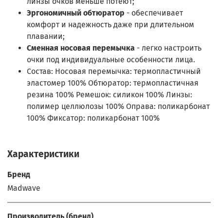
линзы очков меньше потеют;
Эргономичный обтюратор
- обеспечивает
комфорт и надежность даже при длительном
плавании;
Сменная носовая перемычка
- легко настроить
очки под индивидуальные особенности лица.
Состав: Носовая перемычка: термопластичный
эластомер 100% Обтюратор: термопластичная
резина 100% Ремешок: силикон 100% Линзы:
полимер целлюлозы 100% Оправа: поликарбонат
100% Фиксатор: поликарбонат 100%
Характеристики
Бренд
Madwave
Производитель (бренд)