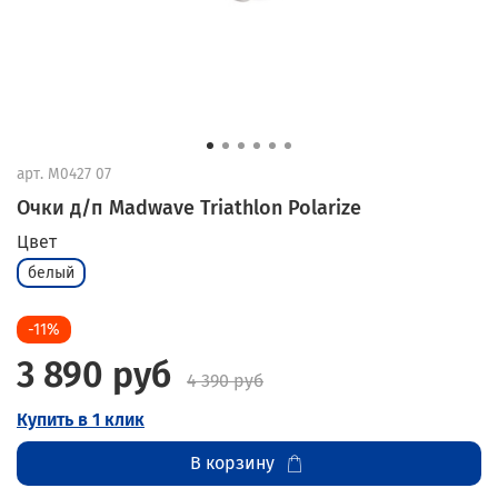
арт.
M0427 07
Очки д/п Madwave Triathlon Polarize
Цвет
белый
-11%
3 890 руб
4 390 руб
Купить в 1 клик
В корзину