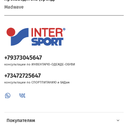
Madwave
+79373045647
консультации по ИНВЕНТАРЮ-ОДЕЖДЕ-ОБУВИ
+73472725647
консультации по СПОРТПИТАНИЮ и БАДам
Покупателям