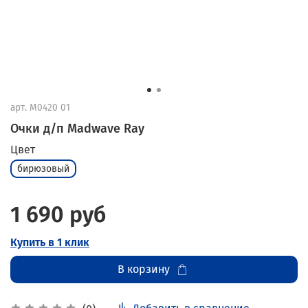
арт.
M0420 01
Очки д/п Madwave Ray
Цвет
бирюзовый
1 690 руб
Купить в 1 клик
В корзину