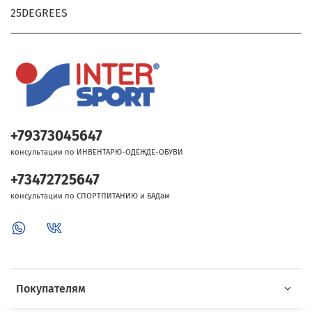
25DEGREES
+79373045647
консультации по ИНВЕНТАРЮ-ОДЕЖДЕ-ОБУВИ
+73472725647
консультации по СПОРТПИТАНИЮ и БАДам
Покупателям