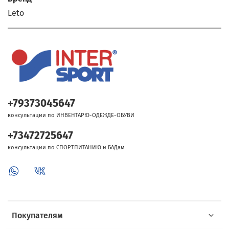
Leto
+79373045647
консультации по ИНВЕНТАРЮ-ОДЕЖДЕ-ОБУВИ
+73472725647
консультации по СПОРТПИТАНИЮ и БАДам
Покупателям