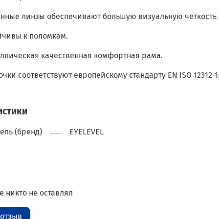
нные линзы обеспечивают большую визуальную четкость 
йчивы к поломкам.
аллическая качественная комфортная рама.
чки соответствуют европейскому стандарту EN ISO 12312-1:
истики
ель (бренд)
EYELEVEL
 никто не оставлял
 отзыв