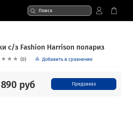
и с/з Fashion Harrison полариз
(0)
Добавить в сравнение
 890 руб
Предзаказ