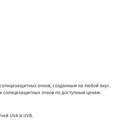
 солнцезащитных очков, созданным на любой вкус.
х солнцезащитных очков по доступным ценам.
чей UVA и UVB.