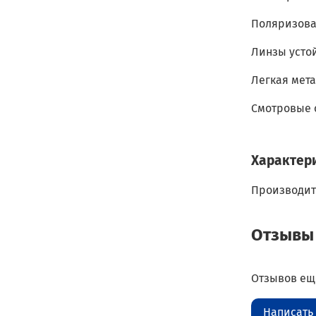
Поляризова
Линзы усто
Легкая мет
Смотровые о
Характер
Производит
Отзывы
Отзывов еще
Написать