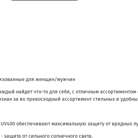
изованные для женщин/мужчин
каждый найдет что-то для себя, с отличным ассортиментом
изнан за их превосходный ассортимент стильных и удобны
 UV400 обеспечивают максимальную защиту от вредных лу
 - защита от сильного солнечного света.