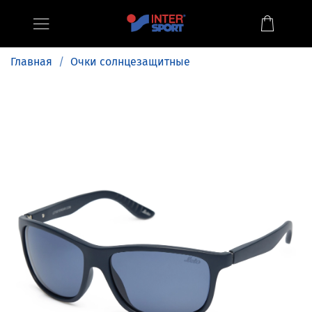
Главная
Очки солнцезащитные