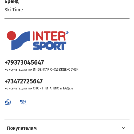
Бренд
Ski Time
+79373045647
консультации по ИНВЕНТАРЮ-ОДЕЖДЕ-ОБУВИ
+73472725647
консультации по СПОРТПИТАНИЮ и БАДам
Покупателям