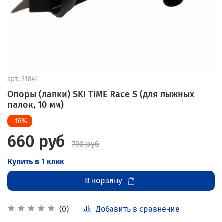
арт.
21841
Опоры (лапки) SKI TIME Race S (для лыжных
палок, 10 мм)
-16%
660 руб
790 руб
Купить в 1 клик
В корзину
Добавить в сравнение
(0)