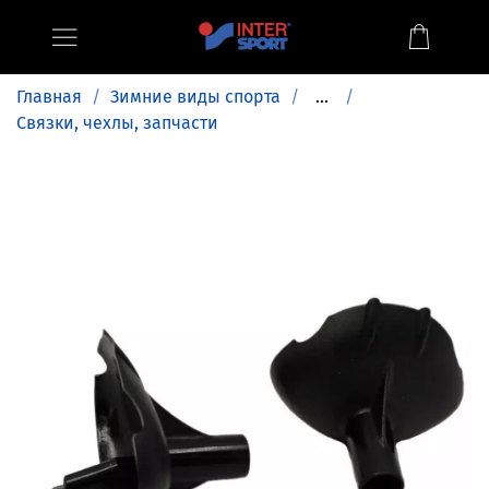
Главная
Зимние виды спорта
...
Связки, чехлы, запчасти