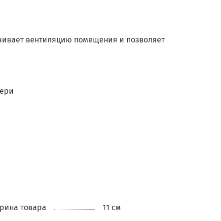
ечивает вентиляцию помещения и позволяет
вери
рина товара
11 см