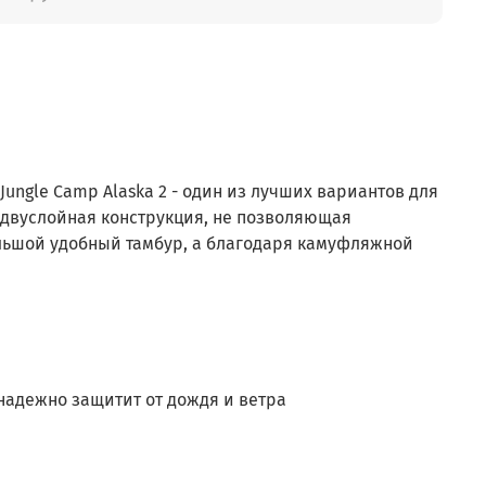
ungle Camp Alaska 2 - один из лучших вариантов для
 двуслойная конструкция, не позволяющая
ольшой удобный тамбур, а благодаря камуфляжной
 надежно защитит от дождя и ветра