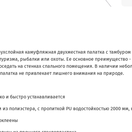
ухслойная камуфляжная двухместная палатка с тамбуром J
туризма, рыбалки или охоты. Ее основное преимущество -
 оседать на стенках спального помещения. В наличии неб
 палатка не привлекает лишнего внимания на природе.
ко и быстро устанавливается
и из полиэстера, с пропиткой PU водостойкостью 2000 мм,
оклеены