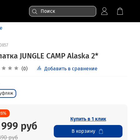
е
0857
латка JUNGLE CAMP Alaska 2*
(0)
Добавить в сравнение
уфляж
26%
Купить в 1 клик
 999 руб
В корзину
390 руб