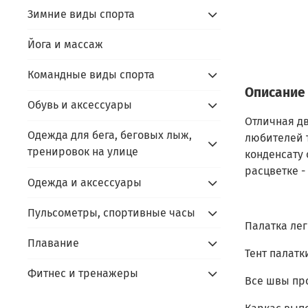
Зимние виды спорта
Йога и массаж
Командные виды спорта
Описание
Обувь и аксессуары
Отличная дв
Одежда для бега, беговых лыж,
любителей 
тренировок на улице
конденсату
расцветке -
Одежда и аксессуары
Пульсометры, спортивные часы
Палатка лег
Плавание
Тент палатк
Фитнес и тренажеры
Все швы пр