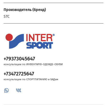
Производитель (бренд)
STC
+79373045647
консультации по ИНВЕНТАРЮ-ОДЕЖДЕ-ОБУВИ
+73472725647
консультации по СПОРТПИТАНИЮ и БАДам