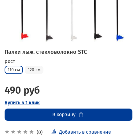
Палки лыж. стекловолокно STC
рост
110 см
120 см
490 руб
Купить в 1 клик
В корзину
Добавить в сравнение
(0)