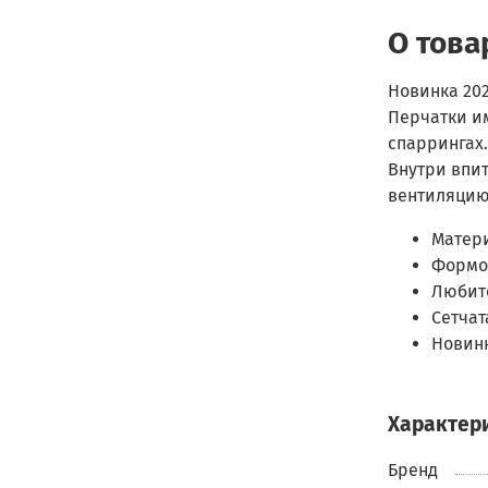
О това
Новинка 202
Перчатки и
спаррингах.
Внутри впи
вентиляцию 
Матери
Формо
Любит
Сетчат
Новинк
Характер
Бренд