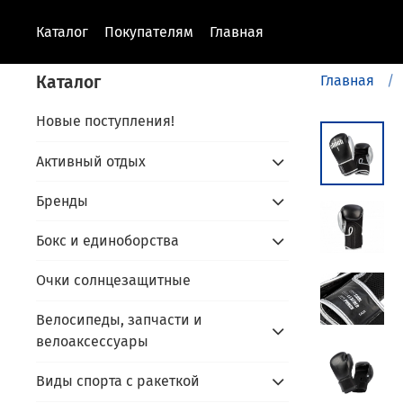
Каталог
Покупателям
Главная
Каталог
Главная
Новые поступления!
Активный отдых
Бренды
Бокс и единоборства
Очки солнцезащитные
Велосипеды, запчасти и
велоаксессуары
Виды спорта с ракеткой