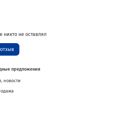
 никто не оставлял
 отзыв
дные предложения
, новости
родажа