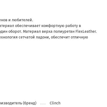
енов и любителей.
атериал обеспечивает комфортную работу в
дин оборот. Материал верха полиуретан FlexLeather.
хнология сетчатой ладони, обеспечит отличную
изводитель (бренд)
Clinch