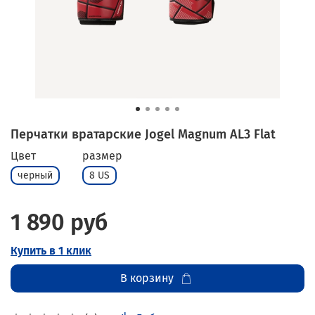
Перчатки вратарские Jogel Magnum AL3 Flat
Цвет
размер
черный
8 US
1 890 руб
Купить в 1 клик
В корзину