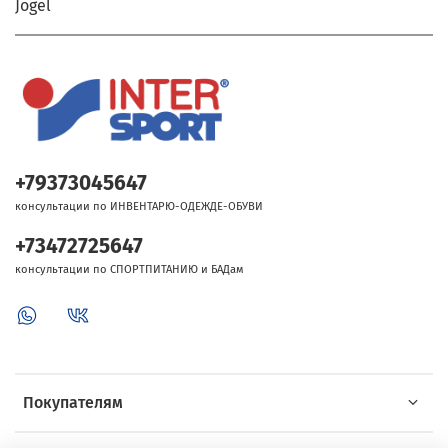
Jögel
+79373045647
консультации по ИНВЕНТАРЮ-ОДЕЖДЕ-ОБУВИ
+73472725647
консультации по СПОРТПИТАНИЮ и БАДам
Покупателям