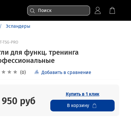
Эспандеры
T-TSG-PRO
тли для функц. тренинга
офессиональные
(0)
Добавить в сравнение
Купить в 1 клик
 950 руб
В корзину