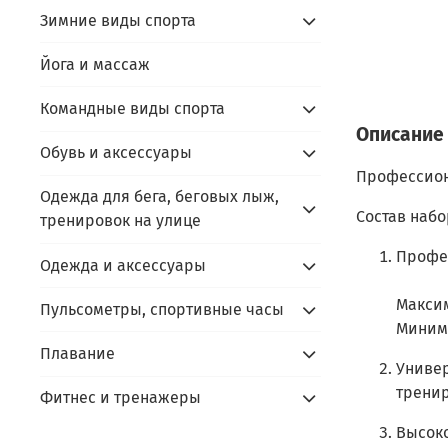
Зимние виды спорта
Йога и массаж
Командные виды спорта
Описание
Обувь и аксессуары
Профессион
Одежда для бега, беговых лыж,
Состав набо
тренировок на улице
Профес
Одежда и аксессуары
Максим
Пульсометры, спортивные часы
Минима
Плавание
Универ
тренир
Фитнес и тренажеры
Высоко