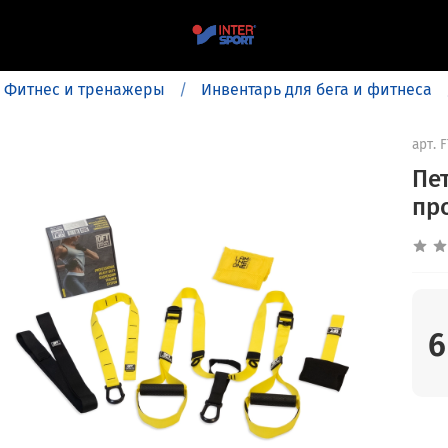
Фитнес и тренажеры
Инвентарь для бега и фитнеса
арт.
F
Пе
пр
6