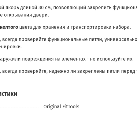
й якорь длиной 30 см, позволяющий закрепить функциона
е открывания двери.
желтого
цвета для хранения и транспортировки набора.
, всегда проверяйте функциональные петли, универсально
енировки.
аружили повреждения на элементах - не используйте их.
 всегда проверяйте, надежно ли закреплены петли перед
истики
Original FitTools