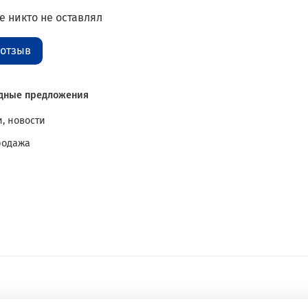
 никто не оставлял
 отзыв
дные предложения
, новости
родажа