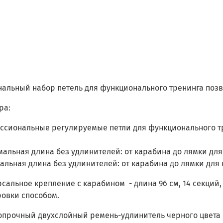
альный набор петель для функционального тренинга позв
ра:
сиональные регулируемые петли для функционального тре
альная длина без удлинителей: от карабина до лямки для но
льная длина без удлинителей: от карабина до лямки для ног
сальное крепление с карабином - длина 96 см, 14 секци
овки способом.
прочный двухслойный ремень-удлинитель черного цвета -