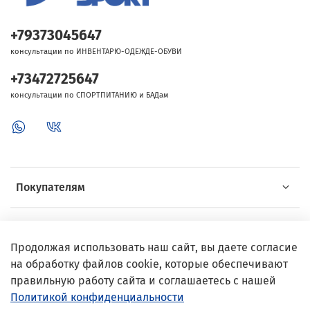
+79373045647
консультации по ИНВЕНТАРЮ-ОДЕЖДЕ-ОБУВИ
+73472725647
консультации по СПОРТПИТАНИЮ и БАДам
Покупателям
Об Intersport
Продолжая использовать наш сайт, вы даете согласие
на обработку файлов cookie, которые обеспечивают
Выгодные предложения
правильную работу сайта и соглашаетесь с нашей
Политикой конфиденциальности