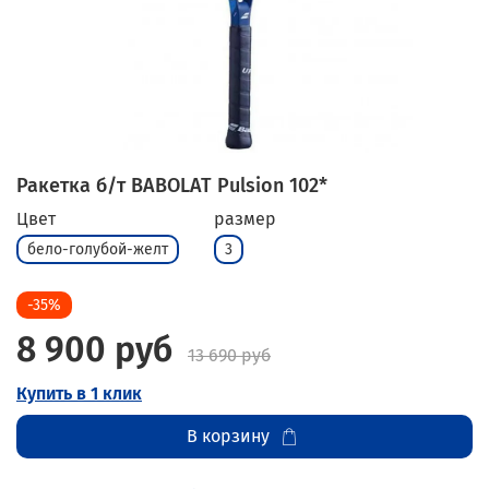
Ракетка б/т BABOLAT Pulsion 102*
Цвет
размер
бело-голубой-желт
3
-35%
8 900 руб
13 690 руб
Купить в 1 клик
В корзину