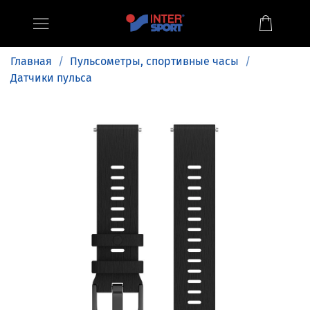
Главная
Пульсометры, спортивные часы
Датчики пульса