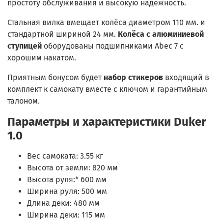
простоту обслуживания и высокую надёжность.
Стальная вилка вмещает колёса диаметром 110 мм. и
стандартной шириной 24 мм.
Колёса с алюминиевой
ступицей
оборудованы подшипниками Abec 7 с
хорошим накатом.
Приятным бонусом будет
набор стикеров
входящий в
комплект к самокату вместе с ключом и гарантийным
талоном.
Параметры и характеристики Duker
1.0
Вес самоката: 3.55 кг
Высота от земли: 820 мм
Высота руля:* 600 мм
Ширина руля: 500 мм
Длина деки: 480 мм
Ширина деки: 115 мм