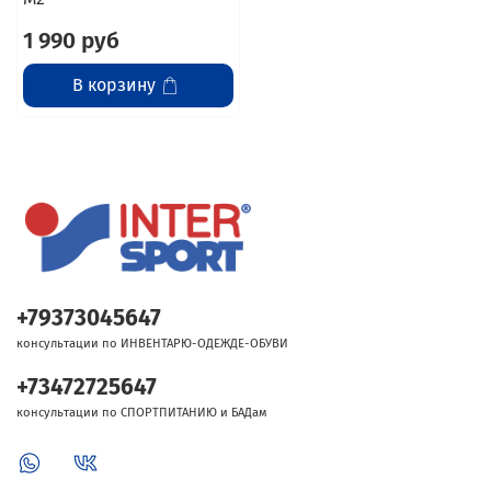
1 990 руб
В корзину
+79373045647
консультации по ИНВЕНТАРЮ-ОДЕЖДЕ-ОБУВИ
+73472725647
консультации по СПОРТПИТАНИЮ и БАДам