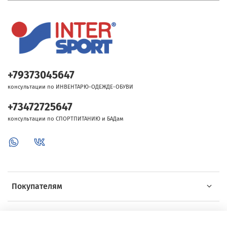
+79373045647
консультации по ИНВЕНТАРЮ-ОДЕЖДЕ-ОБУВИ
+73472725647
консультации по СПОРТПИТАНИЮ и БАДам
Покупателям
Об Intersport