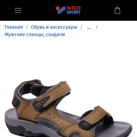
Главная
Обувь и аксессуары
...
Мужские сланцы, сандали